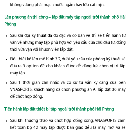
không vướng phải mạch nước ngầm hay lớp cát mịn.
Lên phương án thi công – lắp đặt
máy tập ngoài trời thành phố Hải
Phòng
Sau khi đội kỹ thuật đã đo đạc và có bản vẽ thì sẽ tiến hành tư
vấn về những máy tập phù hợp với yêu cầu của chủ đầu tư, đồng
thời vừa vặn với khuôn viên lắp đặt.
Đội thiết kế lên mô hình 3D, dưới yêu cầu của phòng kỹ thuật sẽ
đưa ra 3 option để cho khách được dễ dàng lựa chọn vị trí lắp
máy tập
Sau 1 thời gian cân nhắc và có sự tư vấn kỹ càng của bên
VNASPORTS, khách hàng đã chọn phương án A: lắp đặt 30 máy
để chốt hợp đồng.
Tiến hành lắp đặt thiết bị tập ngoài trời thành phố Hải Phòng
Sau khi thương thảo và chốt hợp đồng xong, VNASPORTS cam
kết toàn bộ 42 máy tập được bàn giao đều là máy mới và sẽ