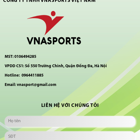
CÔNG TY TNHH VNASPORTS VIỆT NAM
MST: 0106494285
VPDD CS1: Số 550 Trường Chinh, Quận Đống Đa, Hà Nội
Hotline: 0964411885
Email: vnasport@gmail.com
LIÊN HỆ VỚI CHÚNG TÔI