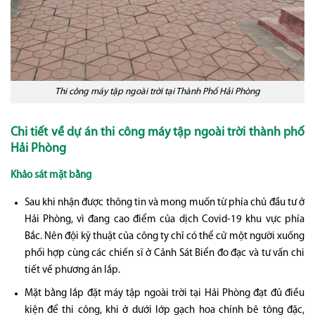
Thi công máy tập ngoài trời tại Thành Phố Hải Phòng
Chi tiết về dự án thi công máy tập ngoài trời thành phố
Hải Phòng
Khảo sát mặt bằng
Sau khi nhận được thông tin và mong muốn từ phía chủ đầu tư ở
Hải Phòng, vì đang cao điểm của dịch Covid-19 khu vực phía
Bắc. Nên đội kỹ thuật của công ty chỉ có thể cử một người xuống
phối hợp cùng các chiến sĩ ở Cảnh Sát Biển đo đạc và tư vấn chi
tiết về phương án lắp.
Mặt bằng lắp đặt máy tập ngoài trời tại Hải Phòng đạt đủ điều
kiện để thi công, khi ở dưới lớp gạch hoa chính bê tông đặc,