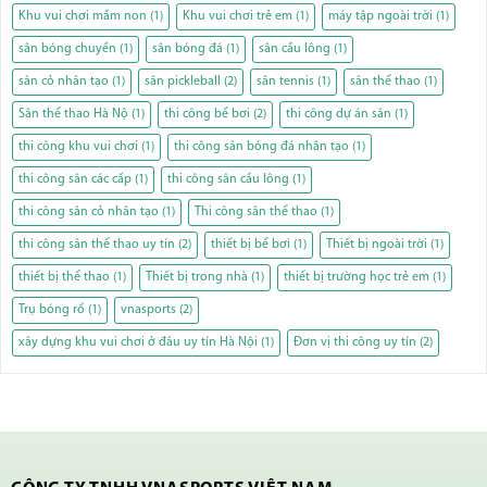
Khu vui chơi mầm non
(1)
Khu vui chơi trẻ em
(1)
máy tập ngoài trời
(1)
sân bóng chuyền
(1)
sân bóng đá
(1)
sân cầu lông
(1)
sân cỏ nhân tạo
(1)
sân pickleball
(2)
sân tennis
(1)
sân thể thao
(1)
Sân thể thao Hà Nộ
(1)
thi công bể bơi
(2)
thi công dự án sân
(1)
thi công khu vui chơi
(1)
thi công sân bóng đá nhân tạo
(1)
thi công sân các cấp
(1)
thi công sân cầu lông
(1)
thi công sân cỏ nhân tạo
(1)
Thi công sân thể thao
(1)
thi công sân thể thao uy tín
(2)
thiết bị bể bơi
(1)
Thiết bị ngoài trời
(1)
thiết bị thể thao
(1)
Thiết bị trong nhà
(1)
thiết bị trường học trẻ em
(1)
Trụ bóng rổ
(1)
vnasports
(2)
xây dựng khu vui chơi ở đâu uy tín Hà Nội
(1)
Đơn vị thi công uy tín
(2)