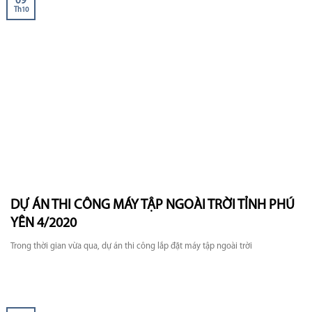
09
Th10
DỰ ÁN THI CÔNG MÁY TẬP NGOÀI TRỜI TỈNH PHÚ
YÊN 4/2020
Trong thời gian vừa qua, dự án thi công lắp đặt máy tập ngoài trời