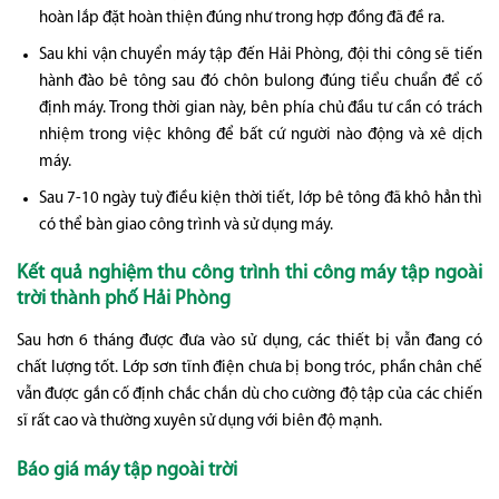
hoàn lắp đặt hoàn thiện đúng như trong hợp đồng đã đề ra.
Sau khi vận chuyển máy tập đến Hải Phòng, đội thi công sẽ tiến
hành đào bê tông sau đó chôn bulong đúng tiểu chuẩn để cố
định máy. Trong thời gian này, bên phía chủ đầu tư cần có trách
nhiệm trong việc không để bất cứ người nào động và xê dịch
máy.
Sau 7-10 ngày tuỳ điều kiện thời tiết, lớp bê tông đã khô hẳn thì
có thể bàn giao công trình và sử dụng máy.
Kết quả nghiệm thu công trình thi công máy tập ngoài
trời thành phố Hải Phòng
Sau hơn 6 tháng được đưa vào sử dụng, các thiết bị vẫn đang có
chất lượng tốt. Lớp sơn tĩnh điện chưa bị bong tróc, phần chân chế
vẫn được gắn cố định chắc chắn dù cho cường độ tập của các chiến
sĩ rất cao và thường xuyên sử dụng với biên độ mạnh.
Báo giá máy tập ngoài trời