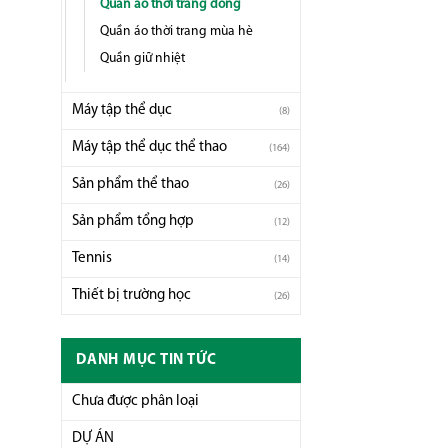
Quần áo thời trang đông
Quần áo thời trang mùa hè
Quần giữ nhiệt
Máy tập thể dục
(8)
Máy tập thể dục thể thao
(164)
Sản phẩm thể thao
(26)
Sản phẩm tổng hợp
(12)
Tennis
(14)
Thiết bị trường học
(26)
DANH MỤC TIN TỨC
Chưa được phân loại
DỰ ÁN