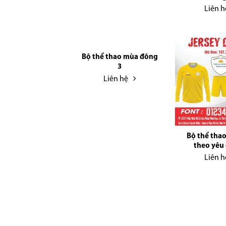
Liên h
Bộ thể thao mùa đông
3
Liên hệ
Bộ thể thao
theo yêu 
Liên h