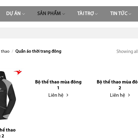
DỰ ÁN
SẢN PHẨM
TÀI TRỢ
TIN TỨC
 thao
/
Quần áo thời trang đông
Showing all
Bộ thể thao mùa đông
Bộ thể thao mùa đ
1
2
Liên hệ
Liên hệ
hể thao
 2