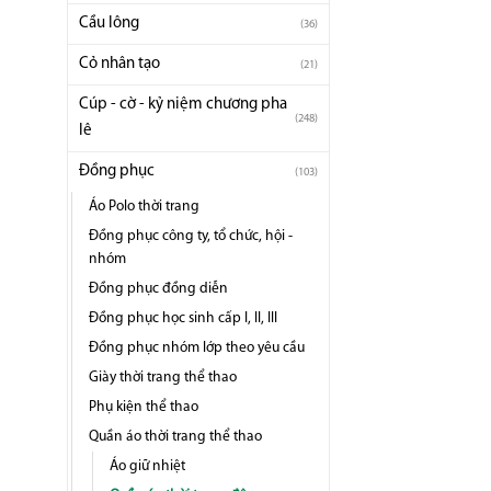
Cầu lông
(36)
Cỏ nhân tạo
(21)
Cúp - cờ - kỷ niệm chương pha
(248)
lê
Đồng phục
(103)
Áo Polo thời trang
Đồng phục công ty, tổ chức, hội -
nhóm
Đồng phục đồng diễn
Đồng phục học sinh cấp I, II, III
Đồng phục nhóm lớp theo yêu cầu
Giày thời trang thể thao
Phụ kiện thể thao
Quần áo thời trang thể thao
Áo giữ nhiệt