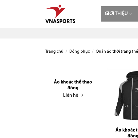
Skip
to
GIỚI THIỆU
content
Trang chủ
/
Đồng phục
/
Quần áo thời trang thể
Áo khoác thể thao
đông
Liên hệ
Áo khoác t
đông