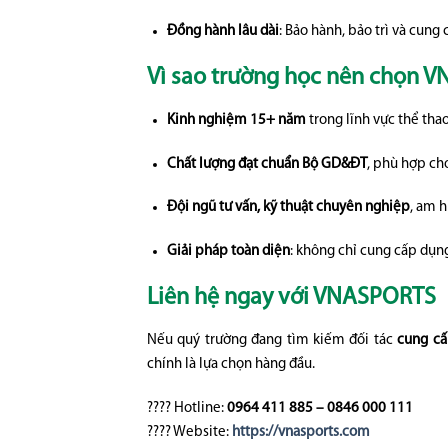
Đồng hành lâu dài
: Bảo hành, bảo trì và cung
Vì sao trường học nên chọn 
Kinh nghiệm 15+ năm
trong lĩnh vực thể thao
Chất lượng đạt chuẩn Bộ GD&ĐT
, phù hợp cho
Đội ngũ tư vấn, kỹ thuật chuyên nghiệp
, am h
Giải pháp toàn diện
: không chỉ cung cấp dụng
Liên hệ ngay với VNASPORTS
Nếu quý trường đang tìm kiếm đối tác
cung cấ
chính là lựa chọn hàng đầu.
???? Hotline:
0964 411 885 – 0846 000 111
???? Website:
https://vnasports.com