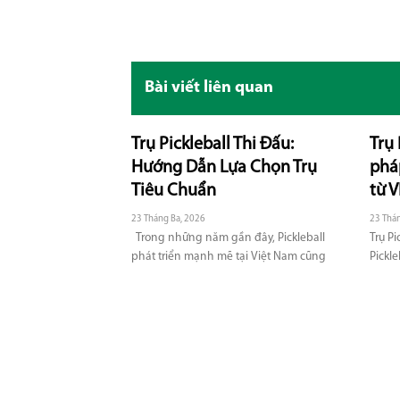
Bài viết liên quan
Trụ Pickleball Thi Đấu:
Trụ 
Hướng Dẫn Lựa Chọn Trụ
pháp
Tiêu Chuẩn
từ 
23 Tháng Ba, 2026
23 Thá
Trong những năm gần đây, Pickleball
Trụ Pi
phát triển mạnh mẽ tại Việt Nam cũng
Pickle