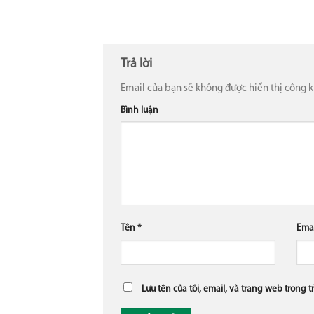
Trả lời
Email của bạn sẽ không được hiển thị công k
Bình luận
Tên
*
Ema
Lưu tên của tôi, email, và trang web trong t