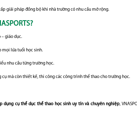
 cấp giải pháp đồng bộ khi nhà trường có nhu cầu mở rộng.
VNASPORTS?
 – giáo dục.
 mọi lứa tuổi học sinh.
iểu nhu cầu từng trường học.
 cụ mà còn thiết kế, thi công các công trình thể thao cho trường học.
p dụng cụ thể dục thể thao học sinh uy tín và chuyên nghiệp
, VNASP