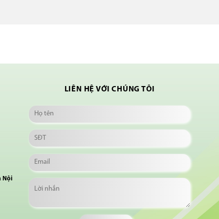
LIÊN HỆ VỚI CHÚNG TÔI
à Nội