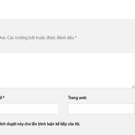
hai.
Các trường bắt buộc được đánh dấu
*
il
*
Trang web
rình duyệt này cho lần bình luận kế tiếp của tôi.