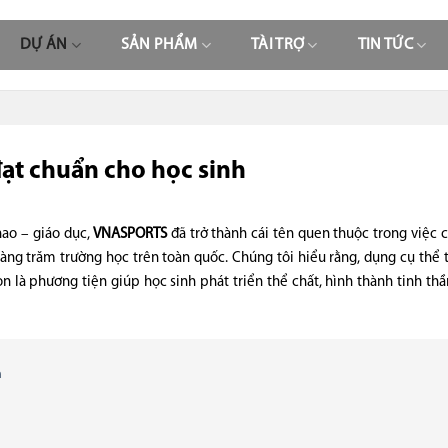
DỰ ÁN
SẢN PHẨM
TÀI TRỢ
TIN TỨC
đạt chuẩn cho học sinh
ao – giáo dục,
VNASPORTS
đã trở thành cái tên quen thuộc trong việc 
hàng trăm trường học trên toàn quốc. Chúng tôi hiểu rằng, dụng cụ thể 
 là phương tiện giúp học sinh phát triển thể chất, hình thành tinh thầ
h