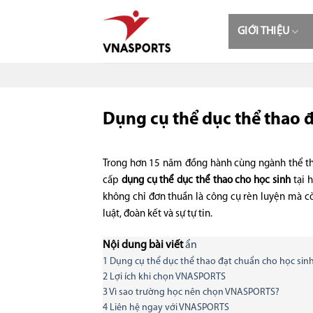
Skip
to
GIỚI THIỆU
content
Dụng cụ thể dục thể thao 
Trong hơn 15 năm đồng hành cùng ngành thể th
cấp
dụng cụ thể dục thể thao cho học sinh
tại 
không chỉ đơn thuần là công cụ rèn luyện mà còn
luật, đoàn kết và sự tự tin.
Nội dung bài viết
ẩn
1
Dụng cụ thể dục thể thao đạt chuẩn cho học sin
2
Lợi ích khi chọn VNASPORTS
3
Vì sao trường học nên chọn VNASPORTS?
4
Liên hệ ngay với VNASPORTS