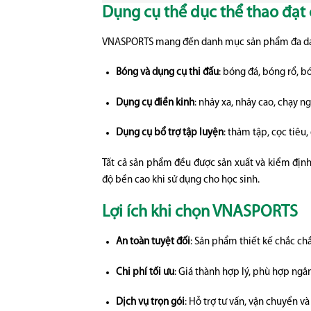
Dụng cụ thể dục thể thao đạt
VNASPORTS mang đến danh mục sản phẩm đa dạng
Bóng và dụng cụ thi đấu
: bóng đá, bóng rổ, b
Dụng cụ điền kinh
: nhảy xa, nhảy cao, chạy n
Dụng cụ bổ trợ tập luyện
: thảm tập, cọc tiêu,
Tất cả sản phẩm đều được sản xuất và kiểm địn
độ bền cao khi sử dụng cho học sinh.
Lợi ích khi chọn VNASPORTS
An toàn tuyệt đối
: Sản phẩm thiết kế chắc chắ
Chi phí tối ưu
: Giá thành hợp lý, phù hợp ngâ
Dịch vụ trọn gói
: Hỗ trợ tư vấn, vận chuyển và 