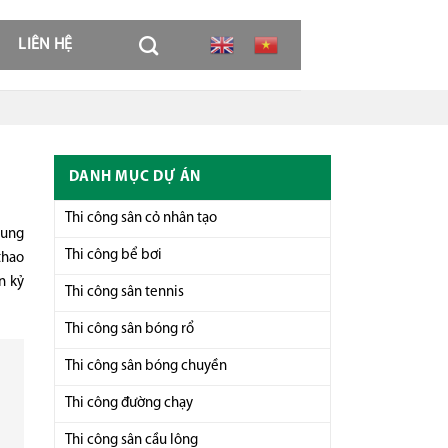
LIÊN HỆ
DANH MỤC DỰ ÁN
Thi công sân cỏ nhân tạo
cung
Thi công bể bơi
thao
n kỷ
Thi công sân tennis
Thi công sân bóng rổ
Thi công sân bóng chuyền
Thi công đường chạy
Thi công sân cầu lông