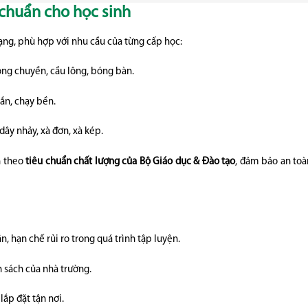
 chuẩn cho học sinh
, phù hợp với nhu cầu của từng cấp học:
óng chuyền, cầu lông, bóng bàn.
gắn, chạy bền.
 dây nhảy, xà đơn, xà kép.
h theo
tiêu chuẩn chất lượng của Bộ Giáo dục & Đào tạo
, đảm bảo an toà
n, hạn chế rủi ro trong quá trình tập luyện.
n sách của nhà trường.
lắp đặt tận nơi.