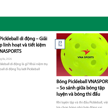
Pickleball di động – Giải
23
 linh hoạt và tiết kiệm
Th3
VNASPORTS
ng Ba, 2026
ckleball di động là gì? Khái niệm trụ
ball di động Trụ lưới Pickleball
Bóng Pickleball VNASPO
– So sánh giữa bóng tập
luyện và bóng thi đấu
Khi luyện tập và thi đấu Pickleball, việ
lựa chọn bóng phù hợp đóng vai