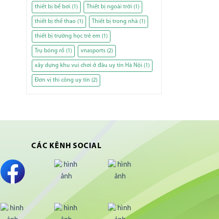
thiết bị bể bơi
(1)
Thiết bị ngoài trời
(1)
thiết bị thể thao
(1)
Thiết bị trong nhà
(1)
thiết bị trường học trẻ em
(1)
Trụ bóng rổ
(1)
vnasports
(2)
xây dựng khu vui chơi ở đâu uy tín Hà Nội
(1)
Đơn vị thi công uy tín
(2)
CÁC KÊNH SOCIAL