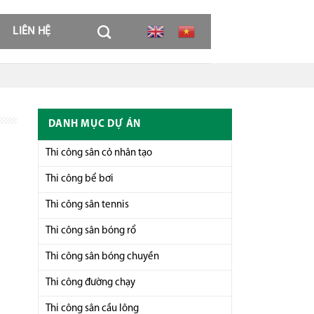
LIÊN HỆ
DANH MỤC DỰ ÁN
Thi công sân cỏ nhân tạo
Thi công bể bơi
Thi công sân tennis
Thi công sân bóng rổ
Thi công sân bóng chuyền
Thi công đường chạy
Thi công sân cầu lông