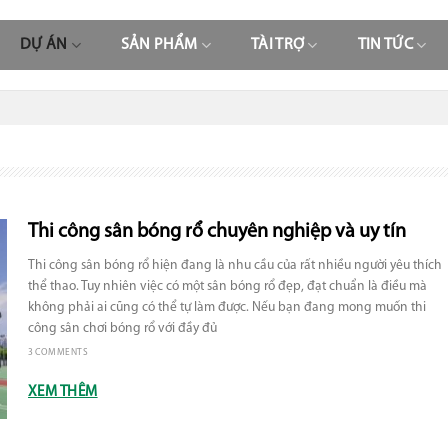
DỰ ÁN
SẢN PHẨM
TÀI TRỢ
TIN TỨC
Thi công sân bóng rổ chuyên nghiệp và uy tín
Thi công sân bóng rổ hiện đang là nhu cầu của rất nhiều người yêu thích
thể thao. Tuy nhiên việc có một sân bóng rổ đẹp, đạt chuẩn là điều mà
không phải ai cũng có thể tự làm được. Nếu bạn đang mong muốn thi
công sân chơi bóng rổ với đầy đủ
3 COMMENTS
XEM THÊM