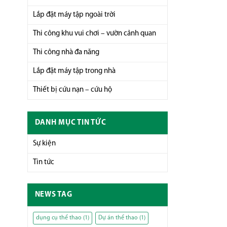
Lắp đặt máy tập ngoài trời
Thi công khu vui chơi – vườn cảnh quan
Thi công nhà đa năng
Lắp đặt máy tập trong nhà
Thiết bị cứu nạn – cứu hộ
DANH MỤC TIN TỨC
Sự kiện
Tin tức
NEWS TAG
dụng cụ thể thao
(1)
Dự án thể thao
(1)