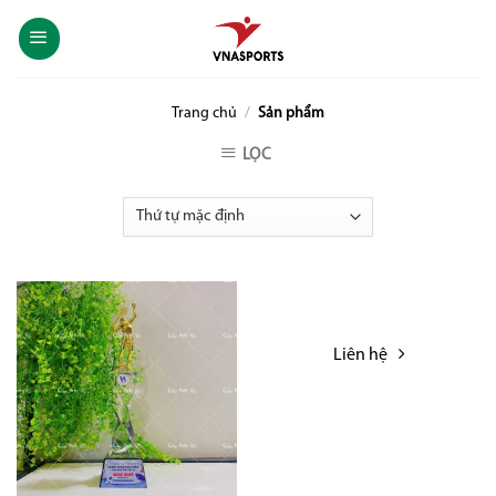
Skip
to
content
Trang chủ
/
Sản phẩm
LỌC
Liên hệ