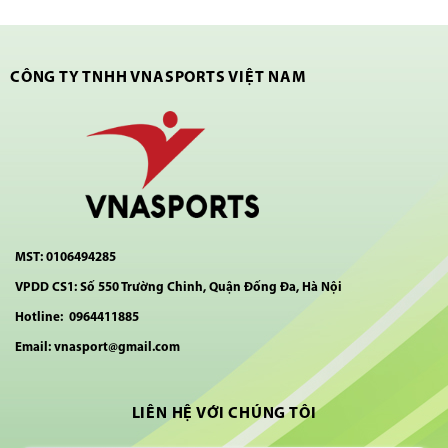
CÔNG TY TNHH VNASPORTS VIỆT NAM
MST: 0106494285
VPDD CS1: Số 550 Trường Chinh, Quận Đống Đa, Hà Nội
Hotline: 0964411885
Email: vnasport@gmail.com
LIÊN HỆ VỚI CHÚNG TÔI