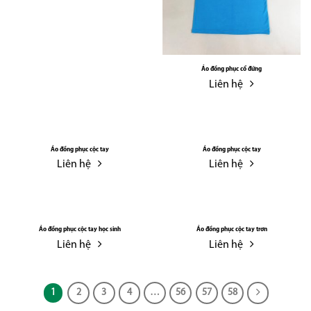
Áo đồng phục cổ đứng
Liên hệ
Áo đồng phục cộc tay
Áo đồng phục cộc tay
Liên hệ
Liên hệ
Áo đồng phục cộc tay học sinh
Áo đồng phục cộc tay trơn
Liên hệ
Liên hệ
1
2
3
4
…
56
57
58