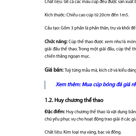
Chất liệu: Tất cả các mẫu cúp đều được sản xuất
Kích thước: Chiều cao cúp từ 20cm đến 1m5.
Cấu tạo: Gồm 3 phần là phần thân, trụ và khối đế
Chức năng:
Cúp thể thao được xem như là món qu
giải đấu thể thao. Trong một giải đấu, cúp thể t
chiến thắng ngoạn mục.
Giá bán:
Tuỳ từng mẫu mã, kích cỡ và kiểu dáng
Xem thêm:
Mua cúp bóng đá giá r
1.2. Huy chương thể thao
Đặc điểm:
Huy chương thể thao là vật dụng bằn
chủ yếu phục vụ cho hoạt động trao giải ở các giả
Chất liệu: Kim loại mạ vàng, bạc và đồng.