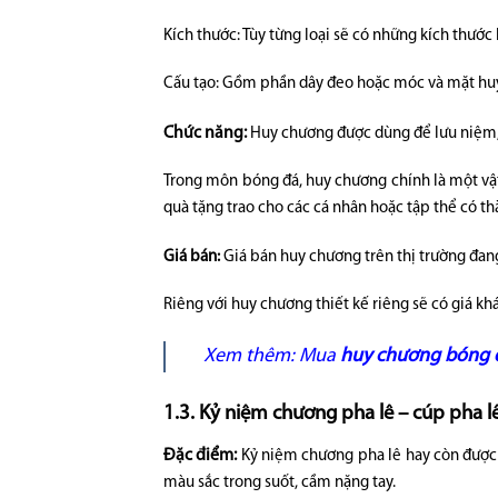
Kích thước: Tùy từng loại sẽ có những kích thước
Cấu tạo: Gồm phần dây đeo hoặc móc và mặt hu
Chức năng:
Huy chương được dùng để lưu niệm, tr
Trong môn bóng đá, huy chương chính là một vậ
quà tặng trao cho các cá nhân hoặc tập thể có thà
Giá bán:
Giá bán huy chương trên thị trường đan
Riêng với huy chương thiết kế riêng sẽ có giá k
Xem thêm:
Mua
huy chương bóng đ
1.3. Kỷ niệm chương pha lê – cúp pha l
Đặc điểm:
Kỷ niệm chương pha lê hay còn được g
màu sắc trong suốt, cầm nặng tay.