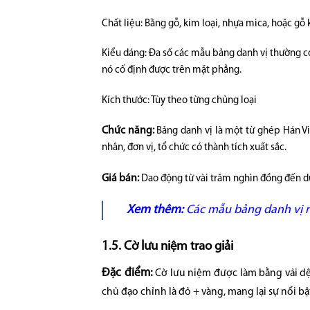
Chất liệu: Bằng gỗ, kim loại, nhựa mica, hoặc gỗ
Kiểu dáng: Đa số các mẫu bảng danh vị thường c
nó cố định được trên mặt phẳng.
Kích thước: Tùy theo từng chủng loại
Chức năng:
Bảng danh vị là một từ ghép Hán Việ
nhân, đơn vị, tổ chức có thành tích xuất sắc.
Giá bán:
Dao động từ vài trăm nghìn đồng đến dư
Xem thêm:
Các mẫu bảng danh vị 
1.5. Cờ lưu niệm trao giải
Đặc điểm:
Cờ lưu niệm được làm bằng vải dệ
chủ đạo chỉnh là đỏ + vàng, mang lại sự nổi bậ