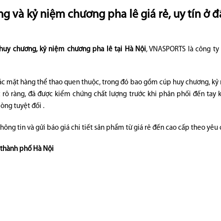
g và kỷ niệm chương pha lê giá rẻ, uy tín ở 
huy chương, kỷ niệm chương pha lê tại Hà Nội
, VNASPORTS là công ty
các mặt hàng thể thao quen thuộc, trong đó bao gồm cúp huy chương, kỷ
c rõ ràng, đã được kiểm chứng chất lượng trước khi phân phối đến tay 
òng tuyệt đối .
hông tin và gửi báo giá chi tiết sản phẩm từ giá rẻ đến cao cấp theo yêu
 thành phố Hà Nội