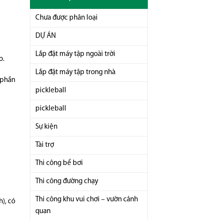
Chưa được phân loại
DỰ ÁN
Lắp đặt máy tập ngoài trời
o.
Lắp đặt máy tập trong nhà
 phần
pickleball
pickleball
Sự kiện
Tài trợ
Thi công bể bơi
Thi công đường chạy
Thi công khu vui chơi – vườn cảnh
), có
quan