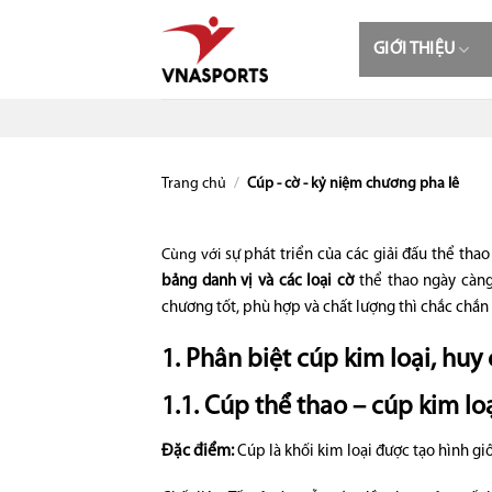
Skip
to
GIỚI THIỆU
content
Trang chủ
/
Cúp - cờ - kỷ niệm chương pha lê
Cùng với
sự phát triển của các giải đấu thể tha
bảng danh vị và các loại cờ
thể thao ngày càn
chương tốt, phù hợp và chất lượng thì chắc chắn 
1. Phân biệt cúp kim loại, hu
1.1. Cúp thể thao – cúp kim lo
Đặc điểm:
Cúp là khối kim loại được tạo hình gi