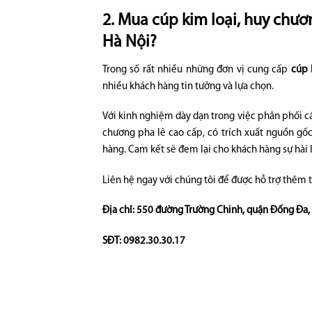
2. Mua cúp kim loại, huy chươn
Hà Nội?
Trong số rất nhiều những đơn vị cung cấp
cúp 
nhiều khách hàng tin tưởng và lựa chọn.
Với kinh nghiệm dày dạn trong việc phân phối 
chương pha lê cao cấp, có trích xuất nguồn gố
hàng. Cam kết sẽ đem lại cho khách hàng sự hài l
Liên hệ ngay với chúng tôi để được hỗ trợ thêm t
Địa chỉ: 550 đường Trường Chinh, quận Đống Đa,
SĐT: 0982.30.30.17