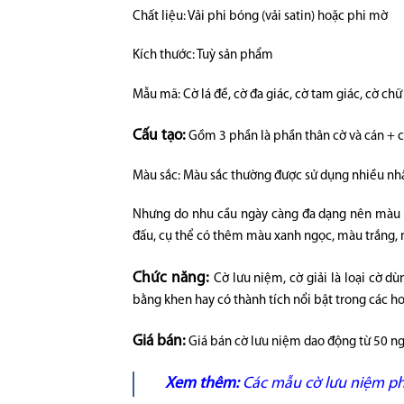
Chất liệu: Vải phi bóng (vải satin) hoặc phi mờ
Kích thước: Tuỳ sản phẩm
Mẫu mã: Cờ lá đề, cờ đa giác, cờ tam giác, cờ chữ
Cấu tạo:
Gồm 3 phần là phần thân cờ và cán + c
Màu sắc: Màu sắc thường được sử dụng nhiều n
Nhưng do nhu cầu ngày càng đa dạng nên màu sắ
đấu, cụ thể có thêm màu xanh ngọc, màu trắng
Chức năng:
Cờ lưu niệm, cờ giải là loại cờ d
bằng khen hay có thành tích nổi bật trong các h
Giá bán:
Giá bán cờ lưu niệm dao động từ 50 ng
Xem thêm:
Các mẫu cờ lưu niệm phổ