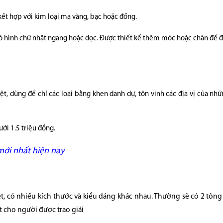
 kết hợp với kim loại mạ vàng, bạc hoặc đồng.
ó hình chữ nhật ngang hoặc dọc. Được thiết kế thêm móc hoặc chân đế đ
t, dùng để chỉ các loại bằng khen danh dự, tôn vinh các địa vị của nhữ
ới 1.5 triệu đồng.
mới nhất hiện nay
t, có nhiều kích thước và kiểu dáng khác nhau. Thường sẽ có 2 tôn
t cho người được trao giải