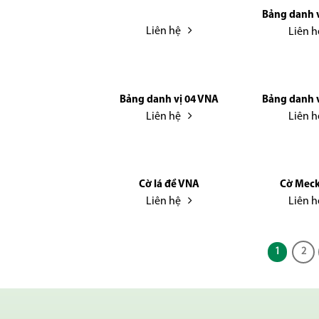
Bảng danh v
Liên hệ
Liên h
Bảng danh vị 04 VNA
Bảng danh v
Liên hệ
Liên h
Cờ lá đề VNA
Cờ Mec
Liên hệ
Liên h
1
2