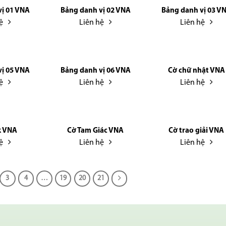
ị 01 VNA
Bảng danh vị 02 VNA
Bảng danh vị 03 V
ệ
Liên hệ
Liên hệ
ị 05 VNA
Bảng danh vị 06 VNA
Cờ chữ nhật VNA
ệ
Liên hệ
Liên hệ
k VNA
Cờ Tam Giác VNA
Cờ trao giải VNA
ệ
Liên hệ
Liên hệ
3
4
…
19
20
21