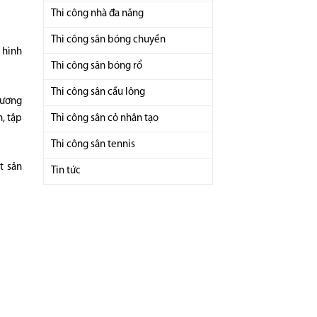
Thi công nhà đa năng
Thi công sân bóng chuyền
 hình
Thi công sân bóng rổ
Thi công sân cầu lông
hương
Thi công sân cỏ nhân tạo
n, tập
Thi công sân tennis
t sản
Tin tức