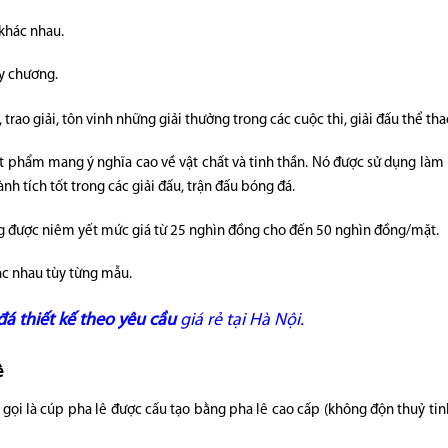
 khác nhau.
y chương.
ao giải, tôn vinh những giải thưởng trong các cuộc thi, giải đấu thể tha
t phẩm mang ý nghĩa cao về vật chất và tinh thần. Nó được sử dụng làm
nh tích tốt trong các giải đấu, trận đấu bóng đá.
g được niêm yết mức giá từ
25 nghìn đồng cho đến 50 nghìn đồng/mặt.
hác nhau tùy từng mẫu.
á thiết kế theo yêu cầu
giá rẻ tại Hà Nội.
ê
ọi là cúp pha lê được cấu tạo bằng pha lê cao cấp (không độn thuỷ tinh