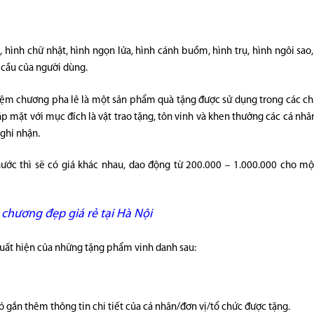
, hình chữ nhật, hình ngọn lửa, hình cánh buồm, hình trụ, hình ngôi sao,
 cầu của người dùng.
iệm chương pha lê là một sản phẩm quà tặng được sử dụng trong các c
ặp mặt với mục đích là vật trao tặng, tôn vinh và khen thưởng các cá nhâ
 ghi nhận.
hước thì sẽ có giá khác nhau, dao động từ 200.000 – 1.000.000 cho mộ
m chương
đẹp giá rẻ tại Hà Nội
 xuất hiện của những tặng phẩm vinh danh sau:
 gắn thêm thông tin chi tiết của cá nhân/đơn vị/tổ chức được tặng.