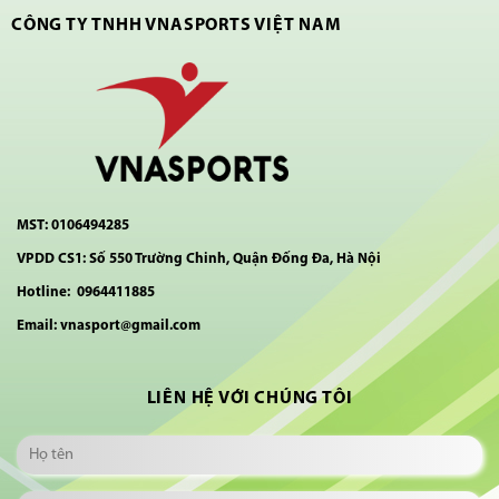
CÔNG TY TNHH VNASPORTS VIỆT NAM
MST: 0106494285
VPDD CS1: Số 550 Trường Chinh, Quận Đống Đa, Hà Nội
Hotline: 0964411885
Email: vnasport@gmail.com
LIÊN HỆ VỚI CHÚNG TÔI