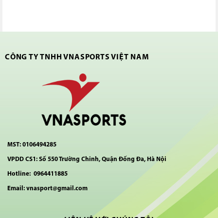
CÔNG TY TNHH VNASPORTS VIỆT NAM
MST: 0106494285
VPDD CS1: Số 550 Trường Chinh, Quận Đống Đa, Hà Nội
Hotline: 0964411885
Email: vnasport@gmail.com