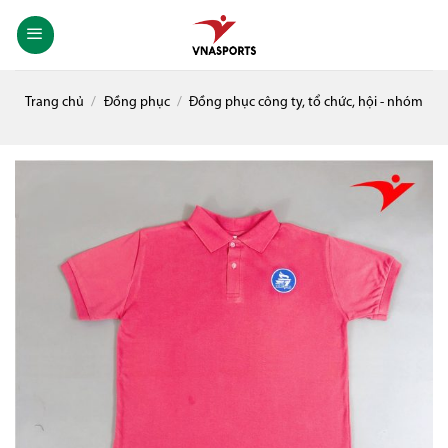
Skip
to
content
Trang chủ
/
Đồng phục
/
Đồng phục công ty, tổ chức, hội - nhóm