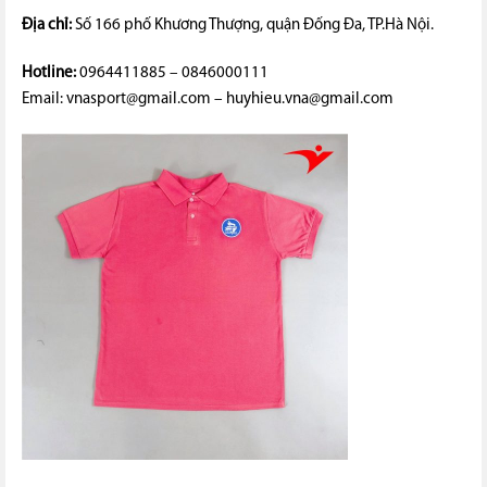
Địa chỉ:
Số 166 phố Khương Thượng, quận Đống Đa, TP.Hà Nội.
Hotline:
0964411885 – 0846000111
Email: vnasport@gmail.com – huyhieu.vna@gmail.com