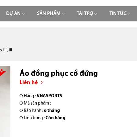
DỰ ÁN
SẢN PHẨM
TÀI TRỢ
TIN TỨC
 II, III
Áo đồng phục cổ đứng
Liên hệ
Hãng :
VNASPORTS
Mã sản phẩm :
Bảo hành :
6 tháng
Tình trạng :
Còn hàng