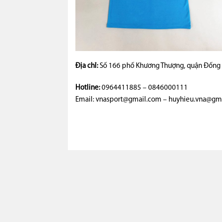
Địa chỉ:
Số 166 phố Khương Thượng, quận Đống Đ
Hotline:
0964411885 – 0846000111
Email: vnasport@gmail.com – huyhieu.vna@gm