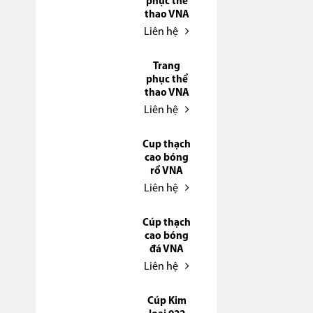
phục thể
thao VNA
Liên hệ
Trang
phục thể
thao VNA
Liên hệ
Cup thạch
cao bóng
rổ VNA
Liên hệ
Cúp thạch
cao bóng
đá VNA
Liên hệ
Cúp Kim