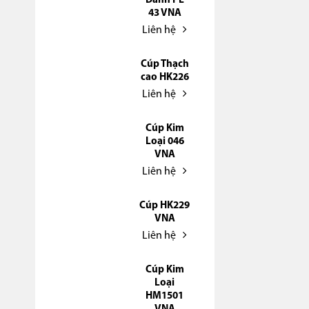
Danh PL
43 VNA
Liên hệ
Cúp Thạch
cao HK226
Liên hệ
Cúp Kim
Loại 046
VNA
Liên hệ
Cúp HK229
VNA
Liên hệ
Cúp Kim
Loại
HM1501