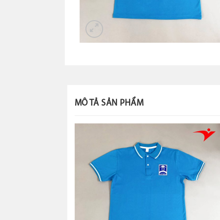
MÔ TẢ SẢN PHẨM