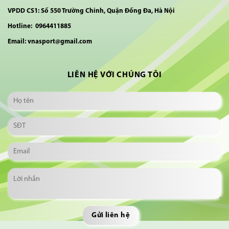
VPDD CS1: Số 550 Trường Chinh, Quận Đống Đa, Hà Nội
Hotline: 0964411885
Email: vnasport@gmail.com
LIÊN HỆ VỚI CHÚNG TÔI