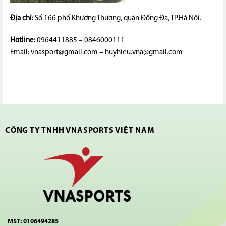
Địa chỉ:
Số 166 phố Khương Thượng, quận Đống Đa, TP.Hà Nội.
Hotline:
0964411885 – 0846000111
Email: vnasport@gmail.com – huyhieu.vna@gmail.com
CÔNG TY TNHH VNASPORTS VIỆT NAM
MST: 0106494285