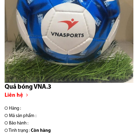
Quả bóng VNA.3
Liên hệ
Hãng :
Mã sản phẩm :
Bảo hành :
Tình trạng :
Còn hàng