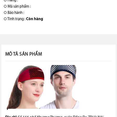
Hãng :
Mã sản phẩm :
Bảo hành :
Tình trạng :
Còn hàng
MÔ TẢ SẢN PHẨM