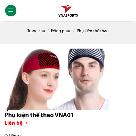
Skip
to
content
Trang chủ
/
Đồng phục
/
Phụ kiện thể thao
Phụ kiện thể thao VNA01
Liên hệ