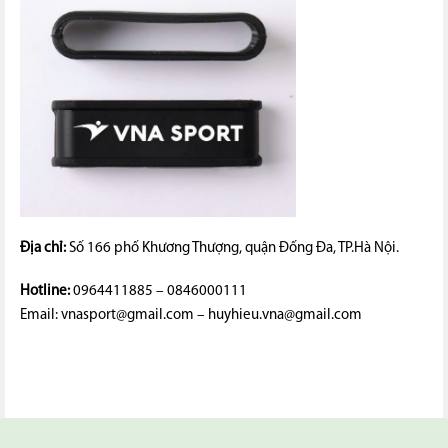
Địa chỉ:
Số 166 phố Khương Thượng, quận Đống Đa, TP.Hà Nội.
Hotline:
0964411885 – 0846000111
Email: vnasport@gmail.com – huyhieu.vna@gmail.com