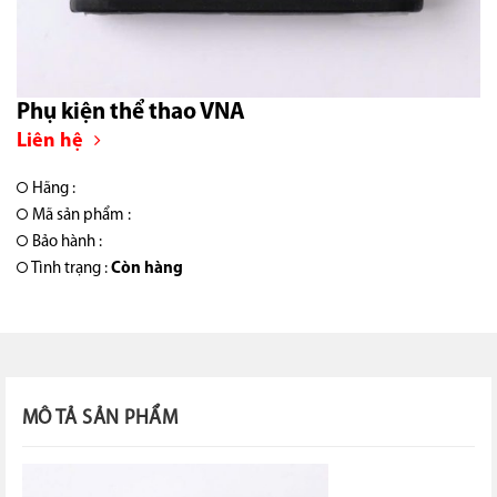
Phụ kiện thể thao VNA
Liên hệ
Hãng :
Mã sản phẩm :
Bảo hành :
Tình trạng :
Còn hàng
MÔ TẢ SẢN PHẨM