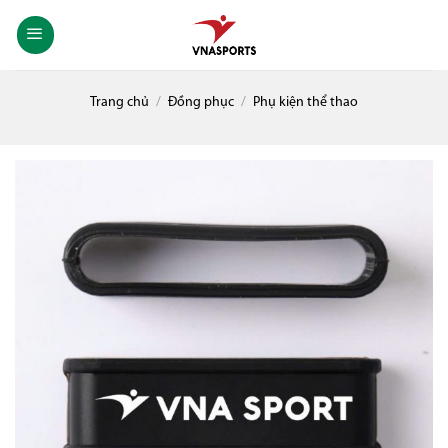
Skip
to
content
Trang chủ
/
Đồng phục
/
Phụ kiện thể thao