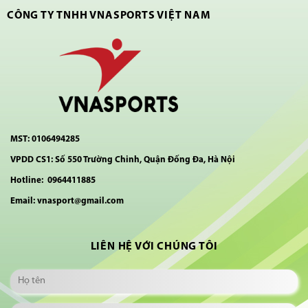
CÔNG TY TNHH VNASPORTS VIỆT NAM
MST: 0106494285
VPDD CS1: Số 550 Trường Chinh, Quận Đống Đa, Hà Nội
Hotline: 0964411885
Email: vnasport@gmail.com
LIÊN HỆ VỚI CHÚNG TÔI