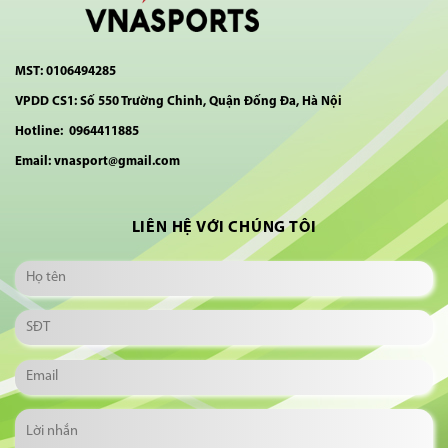
MST: 0106494285
VPDD CS1: Số 550 Trường Chinh, Quận Đống Đa, Hà Nội
Hotline: 0964411885
Email: vnasport@gmail.com
LIÊN HỆ VỚI CHÚNG TÔI