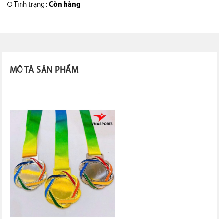
Tình trạng :
Còn hàng
MÔ TẢ SẢN PHẨM