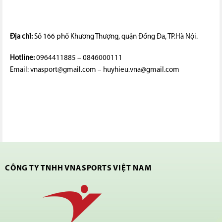
Địa chỉ:
Số 166 phố Khương Thượng, quận Đống Đa, TP.Hà Nội.
Hotline:
0964411885 – 0846000111
Email: vnasport@gmail.com – huyhieu.vna@gmail.com
CÔNG TY TNHH VNASPORTS VIỆT NAM