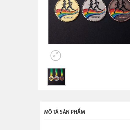
MÔ TẢ SẢN PHẨM