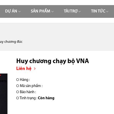
DỰ ÁN
SẢN PHẨM
TÀI TRỢ
TIN TỨC
uy chương đúc
Huy chương chạy bộ VNA
Liên hệ
Hãng :
Mã sản phẩm :
Bảo hành :
Tình trạng :
Còn hàng