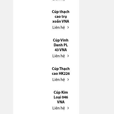
Cúp thạch
cao trụ
xoắn VNA
Liên hệ
Cúp Vinh
Danh PL
43 VNA
Liên hệ
Cúp Thạch
cao HK226
Liên hệ
Cúp Kim
Loại 046
VNA
Liên hệ