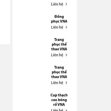
Liên hệ
Đồng
phục VNA
Liên hệ
Trang
phục thể
thao VNA
Liên hệ
Trang
phục thể
thao VNA
Liên hệ
Cup thạch
cao bóng
rổ VNA
Liên hệ