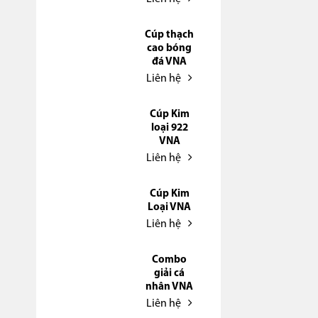
Cúp thạch
cao bóng
đá VNA
Liên hệ
Cúp Kim
loại 922
VNA
Liên hệ
Cúp Kim
Loại VNA
Liên hệ
Combo
giải cá
nhân VNA
Liên hệ